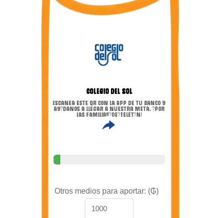
Colegio del sol
Escanea este QR con la APP de tu banco y
ay?danos a llegar a nuestra meta. ?Por
las familias?de?Telet?n!
Otros medios para aportar: (₲)