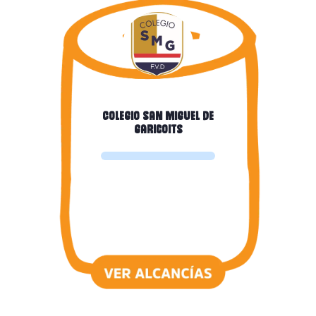
Colegio san miguel de
garicoits