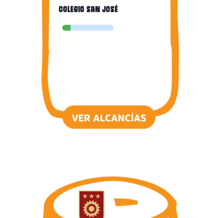
Colegio san josé