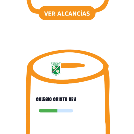
Colegio Cristo Rey