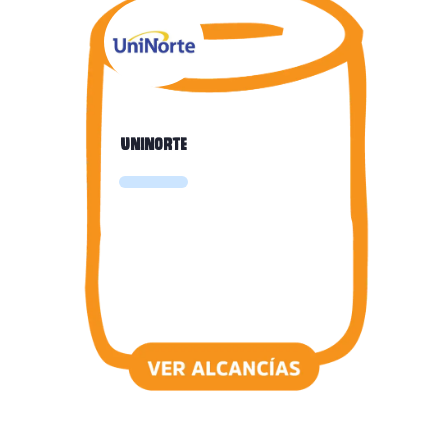
Uninorte