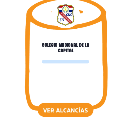
Colegio Nacional de la
Capital