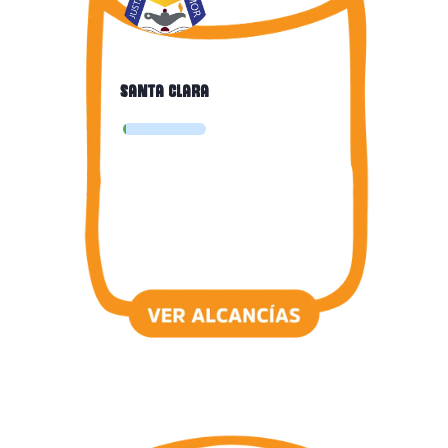
Santa clara