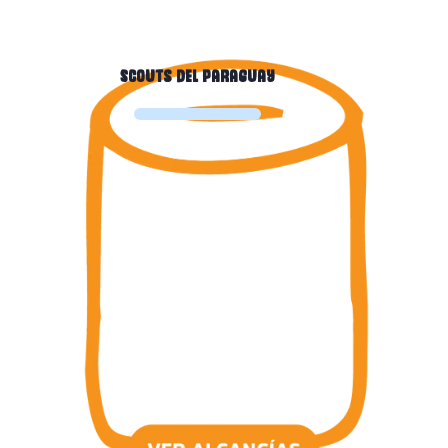
Scouts del Paraguay