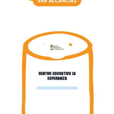
centro educativo La
Esperanza