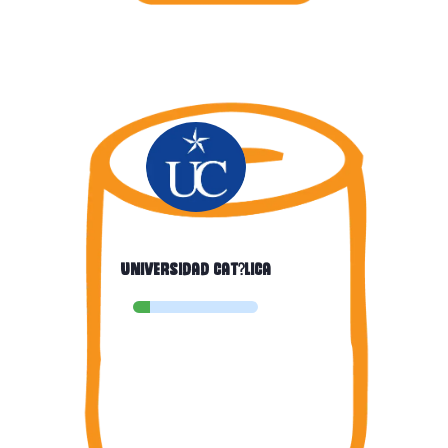
Universidad cat?lica