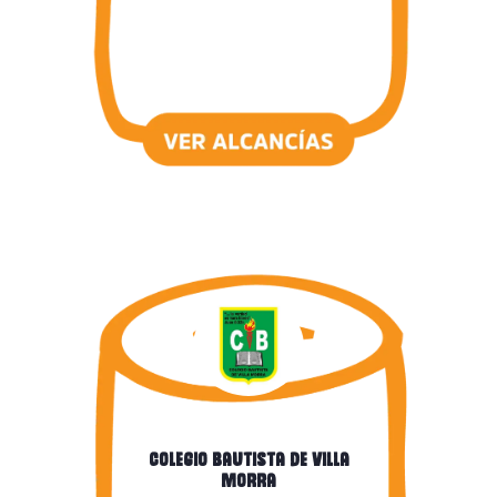
Colegio Bautista de Villa
Morra