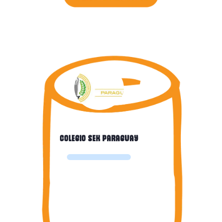
Colegio sek Paraguay