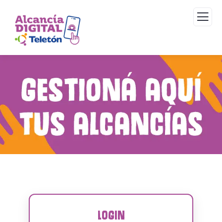
Login