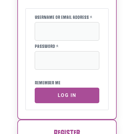
Username or email address
*
Password
*
Remember me
LOG IN
Register